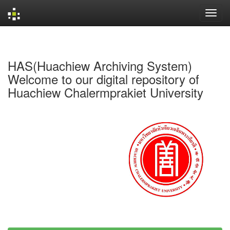
Skip
navigation
HAS(Huachiew Archiving System)
Welcome to our digital repository of
Huachiew Chalermprakiet University