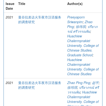
Issue
Title
Author(s)
Date
2021
曼谷拉差达火车夜市汉语服务
Preeyaporn
的调查研究
Sriwanpim
;
Zhao
Ping
;
徐玮琪
;
ปรียาภ
รณ์ ศรีวรรณพิม
;
Huachiew
Chalermprakiet
University. College of
Chinese Studies.
Graduate School
;
Huachiew
Chalermprakiet
University. College of
Chinese Studies
2021
曼谷拉差达火车夜市汉语服务
Zhao Ping Ping
;
赵平
;
的调查研究
徐玮琪
;
ปรียาภรณ์ ศรี
วรรณพิม
;
Huachiew
Chalermprakiet
University. College of