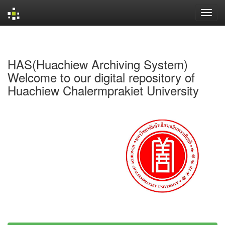
Skip
navigation
HAS(Huachiew Archiving System)
Welcome to our digital repository of
Huachiew Chalermprakiet University