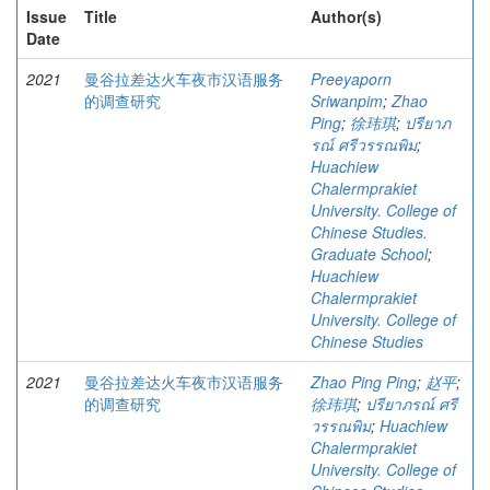
Issue
Title
Author(s)
Date
2021
曼谷拉差达火车夜市汉语服务
Preeyaporn
的调查研究
Sriwanpim
;
Zhao
Ping
;
徐玮琪
;
ปรียาภ
รณ์ ศรีวรรณพิม
;
Huachiew
Chalermprakiet
University. College of
Chinese Studies.
Graduate School
;
Huachiew
Chalermprakiet
University. College of
Chinese Studies
2021
曼谷拉差达火车夜市汉语服务
Zhao Ping Ping
;
赵平
;
的调查研究
徐玮琪
;
ปรียาภรณ์ ศรี
วรรณพิม
;
Huachiew
Chalermprakiet
University. College of