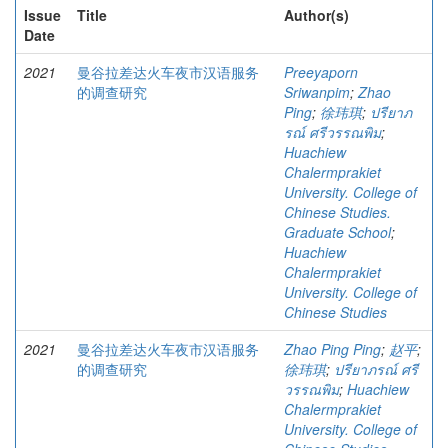
Issue
Title
Author(s)
Date
2021
曼谷拉差达火车夜市汉语服务
Preeyaporn
的调查研究
Sriwanpim
;
Zhao
Ping
;
徐玮琪
;
ปรียาภ
รณ์ ศรีวรรณพิม
;
Huachiew
Chalermprakiet
University. College of
Chinese Studies.
Graduate School
;
Huachiew
Chalermprakiet
University. College of
Chinese Studies
2021
曼谷拉差达火车夜市汉语服务
Zhao Ping Ping
;
赵平
;
的调查研究
徐玮琪
;
ปรียาภรณ์ ศรี
วรรณพิม
;
Huachiew
Chalermprakiet
University. College of