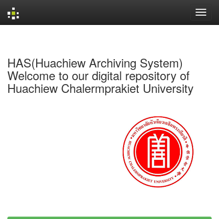
Skip
navigation
HAS(Huachiew Archiving System)
Welcome to our digital repository of
Huachiew Chalermprakiet University