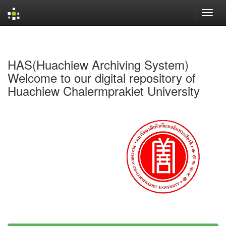
Skip
navigation
HAS(Huachiew Archiving System)
Welcome to our digital repository of
Huachiew Chalermprakiet University