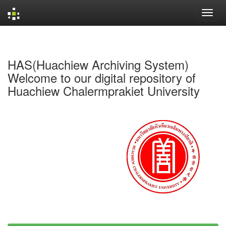
Skip
navigation
HAS(Huachiew Archiving System)
Welcome to our digital repository of
Huachiew Chalermprakiet University