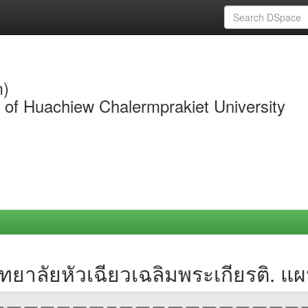
m)
y of Huachiew Chalermprakiet University
ทยาลัยหัวเฉียวเฉลิมพระเกียรติ. แ