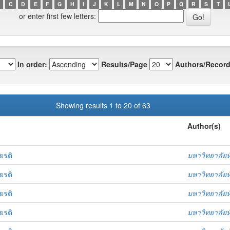
C
D
E
F
G
H
I
J
K
L
M
N
O
P
Q
R
S
T
or enter first few letters:
In order:
Results/Page
Authors/Record
Showing results 1 to 20 of 63
Author(s)
ยรติ
มหาวิทยาลัยห
ยรติ
มหาวิทยาลัยห
ยรติ
มหาวิทยาลัยห
ยรติ
มหาวิทยาลัยห