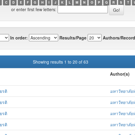
C
D
E
F
G
H
I
J
K
L
M
N
O
P
Q
R
S
T
or enter first few letters:
In order:
Results/Page
Authors/Record
Showing results 1 to 20 of 63
Author(s)
ยรติ
มหาวิทยาลัยห
ยรติ
มหาวิทยาลัยห
ยรติ
มหาวิทยาลัยห
ยรติ
มหาวิทยาลัยห