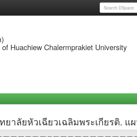
m)
y of Huachiew Chalermprakiet University
ทยาลัยหัวเฉียวเฉลิมพระเกียรติ. แ