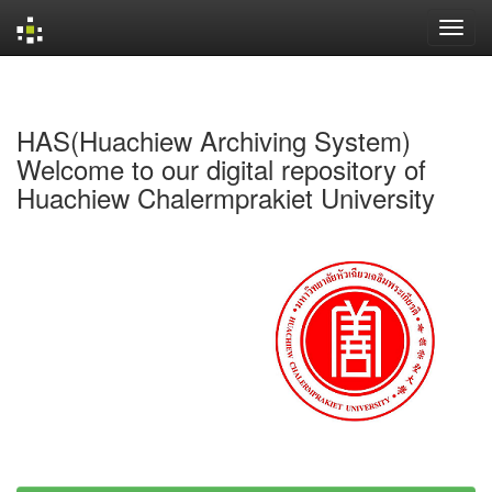
Skip
navigation
HAS(Huachiew Archiving System)
Welcome to our digital repository of
Huachiew Chalermprakiet University