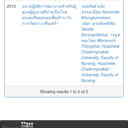
2012
แนวปฏิบัติการพยาบาลสำหรับผู้
กมลทิพย์ ขลัง
ดูแลผู้สูงอายุที่ป่วยเป็นโรค
ธรรมเนียม
;
Kamontip
หลอดเลือดสมองเพื่อเฝ้าระวัง
Khungtumneam
;
การเกิดภาวะซึมเศร้า
วนิดา ดุรงค์ฤทธิชัย
;
Vanida
Durongrittichai
;
วรนุช
ทองไทย
;
Woranuch
Thongthai
;
Huachiew
Chalermprakiet
University. Faculty of
Nursing
;
Huachiew
Chalermprakiet
University. Faculty of
Nursing
Showing results 1 to 2 of 2
Theme by