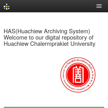
Skip
navigation
HAS(Huachiew Archiving System)
Welcome to our digital repository of
Huachiew Chalermprakiet University