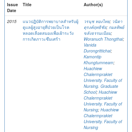
Issue
Title
Author(s)
Date
2015
แนวปฏิบัติการพยาบาลสำหรับผู้
วรนุช ทองไทย
;
วนิดา
ดูแลผู้สูงอายุที่ป่วยเป็นโรค
ดุรงค์ฤทธิชัย
;
กมลทิพย์
หลอดเลือดสมองเพื่อเฝ้าระวัง
ขลังธรรมเนียม
;
การเกิดภาวะซึมเศร้า
Woranuch Thongthai
;
Vanida
Durongrittichai
;
Kamontip
Khungtumneam
;
Huachiew
Chalermprakiet
University. Faculty of
Nursing. Graduate
School
;
Huachiew
Chalermprakiet
University. Faculty of
Nursing
;
Huachiew
Chalermprakiet
University. Faculty of
Nursing