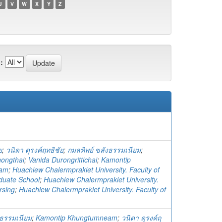
U
V
W
X
Y
Z
:
ย
;
วนิดา ดุรงค์ฤทธิชัย
;
กมลทิพย์ ขลังธรรมเนียม
;
ongthai
;
Vanida Durongrittichai
;
Kamontip
eam
;
Huachiew Chalermprakiet University. Faculty of
duate School
;
Huachiew Chalermprakiet University.
rsing
;
Huachiew Chalermprakiet University. Faculty of
งธรรมเนียม
;
Kamontip Khungtumneam
;
วนิดา ดุรงค์ฤ