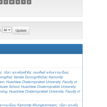
U
V
W
X
Y
Z
:
ย
;
วนิดา ดุรงค์ฤทธิชัย
;
กมลทิพย์ ขลังธรรมเนียม
;
ongthai
;
Vanida Durongrittichai
;
Kamontip
eam
;
Huachiew Chalermprakiet University. Faculty of
duate School
;
Huachiew Chalermprakiet University.
rsing
;
Huachiew Chalermprakiet University. Faculty of
งธรรมเนียม
;
Kamontip Khungtumneam
;
วนิดา ดุรงค์ฤ