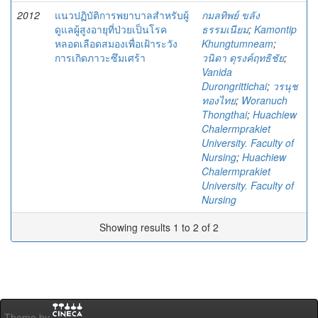
2012
แนวปฏิบัติการพยาบาลสำหรับผู้
กมลทิพย์ ขลัง
ดูแลผู้สูงอายุที่ป่วยเป็นโรค
ธรรมเนียม
;
Kamontip
หลอดเลือดสมองเพื่อเฝ้าระวัง
Khungtumneam
;
การเกิดภาวะซึมเศร้า
วนิดา ดุรงค์ฤทธิชัย
;
Vanida
Durongrittichai
;
วรนุช
ทองไทย
;
Woranuch
Thongthai
;
Huachiew
Chalermprakiet
University. Faculty of
Nursing
;
Huachiew
Chalermprakiet
University. Faculty of
Nursing
Showing results 1 to 2 of 2
Theme by