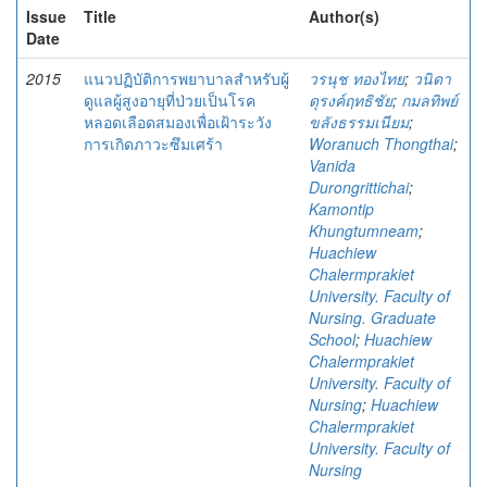
Issue
Title
Author(s)
Date
2015
แนวปฏิบัติการพยาบาลสำหรับผู้
วรนุช ทองไทย
;
วนิดา
ดูแลผู้สูงอายุที่ป่วยเป็นโรค
ดุรงค์ฤทธิชัย
;
กมลทิพย์
หลอดเลือดสมองเพื่อเฝ้าระวัง
ขลังธรรมเนียม
;
การเกิดภาวะซึมเศร้า
Woranuch Thongthai
;
Vanida
Durongrittichai
;
Kamontip
Khungtumneam
;
Huachiew
Chalermprakiet
University. Faculty of
Nursing. Graduate
School
;
Huachiew
Chalermprakiet
University. Faculty of
Nursing
;
Huachiew
Chalermprakiet
University. Faculty of
Nursing