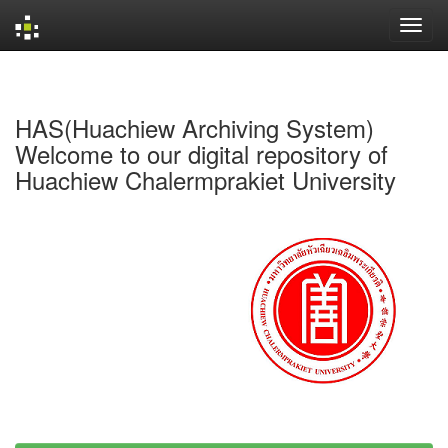
Skip
navigation
HAS(Huachiew Archiving System)
Welcome to our digital repository of
Huachiew Chalermprakiet University