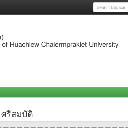
m)
y of Huachiew Chalermprakiet University
ศรีสมบัติ