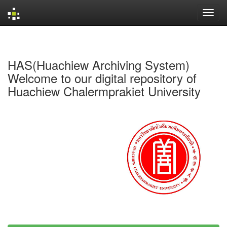
Skip
navigation
HAS(Huachiew Archiving System)
Welcome to our digital repository of
Huachiew Chalermprakiet University