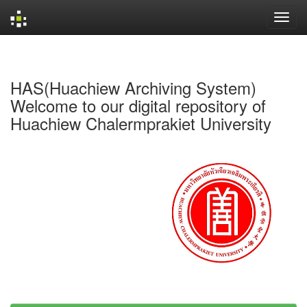
Skip
navigation
HAS(Huachiew Archiving System)
Welcome to our digital repository of
Huachiew Chalermprakiet University