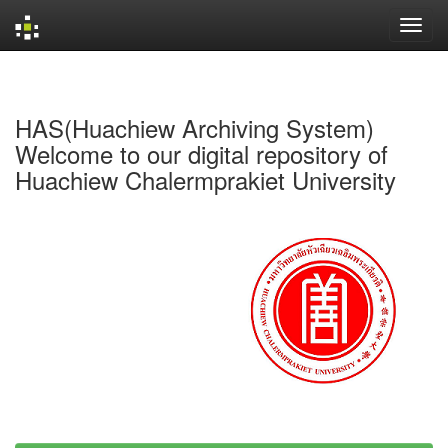
Skip
navigation
HAS(Huachiew Archiving System)
Welcome to our digital repository of
Huachiew Chalermprakiet University