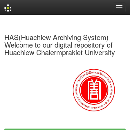
Skip
navigation
HAS(Huachiew Archiving System)
Welcome to our digital repository of
Huachiew Chalermprakiet University