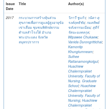
Issue
Title
Author(s)
Date
2017
กระบวนการสร้างหุ้นส่วน
วิภาวี ชูแก้ว
;
วนิดา ดุ
สุขภาพเพื่อการดูแลผู้สูงอายุข้อ
รงค์ฤทธิชัย
;
กมลทิพย์
เข่าเสื่อม ชุมชนพิทักษ์ธรรม
ขลังธรรมเนียม
;
สุธีร์
ตำบลสำโรงใต้ อำเภอ
รัตนะมงคลกุล
;
พระประแดง จังหวัด
Wipawee Chukaew
;
สมุทรปราการ
Vanida Durongrittichai
;
Kamontip
Khungtumneam
;
Suthee
Rattanamongkolgul
;
Huachiew
Chalermprakiet
University. Faculty of
Nursing. Graduate
School
;
Huachiew
Chalermprakiet
University. Faculty of
Nursing
;
Huachiew
Chalermprakiet