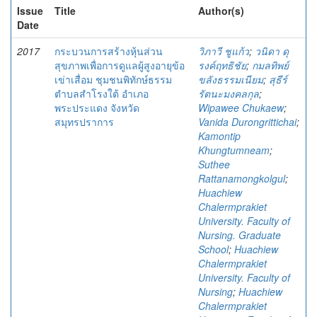
Issue
Title
Author(s)
Date
2017
กระบวนการสร้างหุ้นส่วน
วิภาวี ชูแก้ว
;
วนิดา ดุ
สุขภาพเพื่อการดูแลผู้สูงอายุข้อ
รงค์ฤทธิชัย
;
กมลทิพย์
เข่าเสื่อม ชุมชนพิทักษ์ธรรม
ขลังธรรมเนียม
;
สุธีร์
ตำบลสำโรงใต้ อำเภอ
รัตนะมงคลกุล
;
พระประแดง จังหวัด
Wipawee Chukaew
;
สมุทรปราการ
Vanida Durongrittichai
;
Kamontip
Khungtumneam
;
Suthee
Rattanamongkolgul
;
Huachiew
Chalermprakiet
University. Faculty of
Nursing. Graduate
School
;
Huachiew
Chalermprakiet
University. Faculty of
Nursing
;
Huachiew
Chalermprakiet