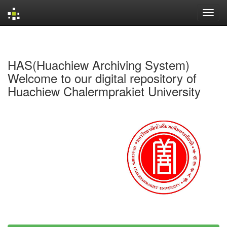
Skip
navigation
HAS(Huachiew Archiving System)
Welcome to our digital repository of
Huachiew Chalermprakiet University