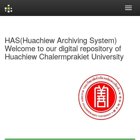
Skip
navigation
HAS(Huachiew Archiving System)
Welcome to our digital repository of
Huachiew Chalermprakiet University