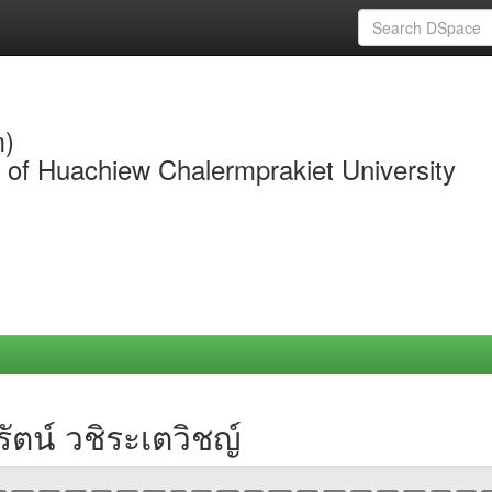
m)
y of Huachiew Chalermprakiet University
ัตน์ วชิระเตวิชญ์