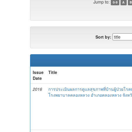
Jump to:
0-9
A
B
Sort by:
Issue
Title
Date
2016
การประเมินผลการดูแลสุขภาพที่บ้านผู้ป่วยโรค
โรงพยาบาลคลองหลวง อำเภอคลองหลวง จังหวั