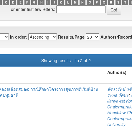
C
D
E
F
G
H
I
J
K
L
M
N
O
P
Q
R
S
T
or enter first few letters:
In order:
Results/Page
Authors/Record
Showing results 1 to 2 of 2
Author(s)
หลอดเลือดสมอง: กรณีศึกษาโครงการสุขภาพดีเริ่มที่บ้าน
อัชรารัตน์ วช
ดปทุมธานี
ระพล รัตนะ
;
Jariyawat K
Chalermprakie
Huachiew Cha
Chalermprakie
University