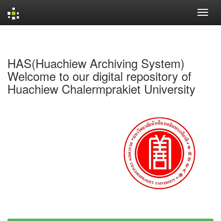
Skip
navigation
HAS(Huachiew Archiving System)
Welcome to our digital repository of
Huachiew Chalermprakiet University