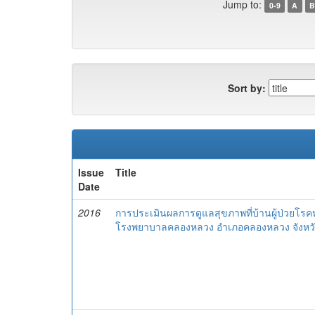
Jump to:
0-9
A
B
Sort by:
Issue
Title
Date
2016
การประเมินผลการดูแลสุขภาพที่บ้านผู้ป่วยโรค
โรงพยาบาลคลองหลวง อำเภอคลองหลวง จังหวั