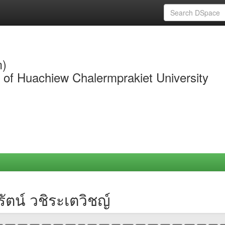
m)
y of Huachiew Chalermprakiet University
ัตน์ วชิระเตวิชญ์