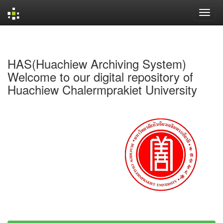
Skip
navigation
HAS(Huachiew Archiving System)
Welcome to our digital repository of
Huachiew Chalermprakiet University