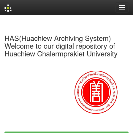
Skip
navigation
HAS(Huachiew Archiving System)
Welcome to our digital repository of
Huachiew Chalermprakiet University