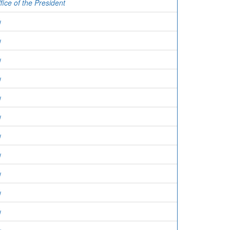
ffice of the President
ย
ย
ย
ย
ย
ย
ย
ย
ย
ย
ย