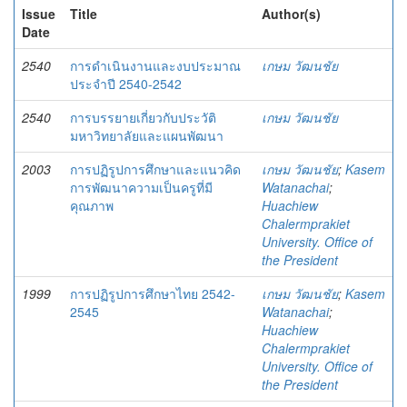
Issue
Title
Author(s)
Date
2540
การดำเนินงานและงบประมาณ
เกษม วัฒนชัย
ประจำปี 2540-2542
2540
การบรรยายเกี่ยวกับประวัติ
เกษม วัฒนชัย
มหาวิทยาลัยและแผนพัฒนา
2003
การปฏิรูปการศึกษาและแนวคิด
เกษม วัฒนชัย
;
Kasem
การพัฒนาความเป็นครูที่มี
Watanachai
;
คุณภาพ
Huachiew
Chalermprakiet
University. Office of
the President
1999
การปฏิรูปการศึกษาไทย 2542-
เกษม วัฒนชัย
;
Kasem
2545
Watanachai
;
Huachiew
Chalermprakiet
University. Office of
the President