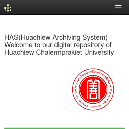
Skip
navigation
HAS(Huachiew Archiving System)
Welcome to our digital repository of
Huachiew Chalermprakiet University