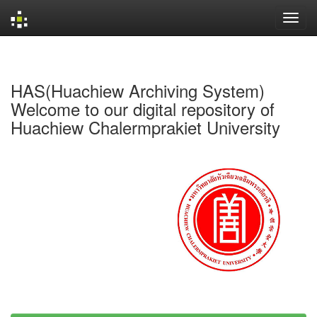
Skip
navigation
HAS(Huachiew Archiving System)
Welcome to our digital repository of
Huachiew Chalermprakiet University