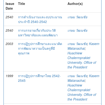
Issue
Title
Author(s)
Date
2540
การดำเนินงานและงบประมาณ
เกษม วัฒนชัย
ประจำปี 2540-2542
2540
การบรรยายเกี่ยวกับประวัติ
เกษม วัฒนชัย
มหาวิทยาลัยและแผนพัฒนา
2003
การปฏิรูปการศึกษาและแนวคิด
เกษม วัฒนชัย
;
Kasem
การพัฒนาความเป็นครูที่มี
Watanachai
;
คุณภาพ
Huachiew
Chalermprakiet
University. Office of
the President
1999
การปฏิรูปการศึกษาไทย 2542-
เกษม วัฒนชัย
;
Kasem
2545
Watanachai
;
Huachiew
Chalermprakiet
University. Office of
the President