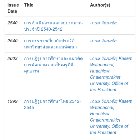
Issue
Title
Author(s)
Date
2540
การดำเนินงานและงบประมาณ
เกษม วัฒนชัย
ประจำปี 2540-2542
2540
การบรรยายเกี่ยวกับประวัติ
เกษม วัฒนชัย
มหาวิทยาลัยและแผนพัฒนา
2003
การปฏิรูปการศึกษาและแนวคิด
เกษม วัฒนชัย
;
Kasem
การพัฒนาความเป็นครูที่มี
Watanachai
;
คุณภาพ
Huachiew
Chalermprakiet
University. Office of
the President
1999
การปฏิรูปการศึกษาไทย 2542-
เกษม วัฒนชัย
;
Kasem
2545
Watanachai
;
Huachiew
Chalermprakiet
University. Office of
the President