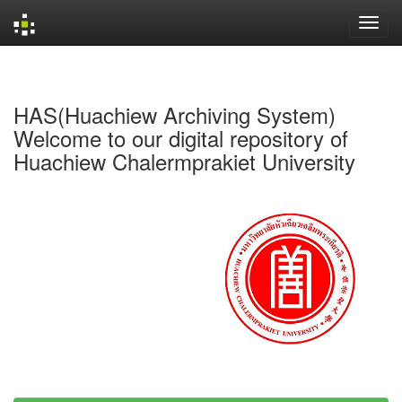
Skip
navigation
HAS(Huachiew Archiving System)
Welcome to our digital repository of
Huachiew Chalermprakiet University