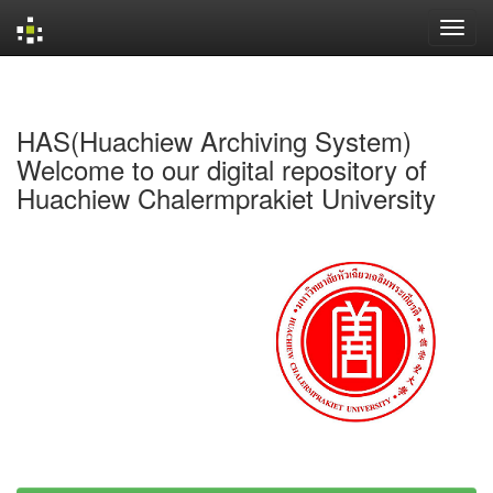
Skip
navigation
HAS(Huachiew Archiving System)
Welcome to our digital repository of
Huachiew Chalermprakiet University