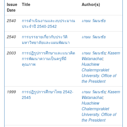
Issue
Title
Author(s)
Date
2540
การดำเนินงานและงบประมาณ
เกษม วัฒนชัย
ประจำปี 2540-2542
2540
การบรรยายเกี่ยวกับประวัติ
เกษม วัฒนชัย
มหาวิทยาลัยและแผนพัฒนา
2003
การปฏิรูปการศึกษาและแนวคิด
เกษม วัฒนชัย
;
Kasem
การพัฒนาความเป็นครูที่มี
Watanachai
;
คุณภาพ
Huachiew
Chalermprakiet
University. Office of
the President
1999
การปฏิรูปการศึกษาไทย 2542-
เกษม วัฒนชัย
;
Kasem
2545
Watanachai
;
Huachiew
Chalermprakiet
University. Office of
the President