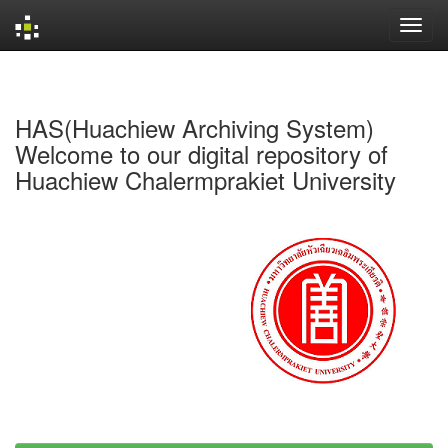
Skip
navigation
HAS(Huachiew Archiving System)
Welcome to our digital repository of
Huachiew Chalermprakiet University