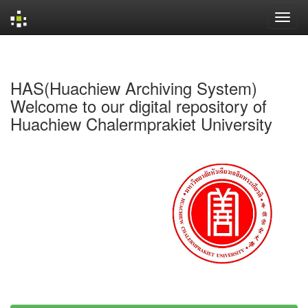
Skip
navigation
HAS(Huachiew Archiving System)
Welcome to our digital repository of
Huachiew Chalermprakiet University