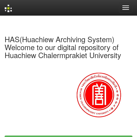
Skip
navigation
HAS(Huachiew Archiving System)
Welcome to our digital repository of
Huachiew Chalermprakiet University