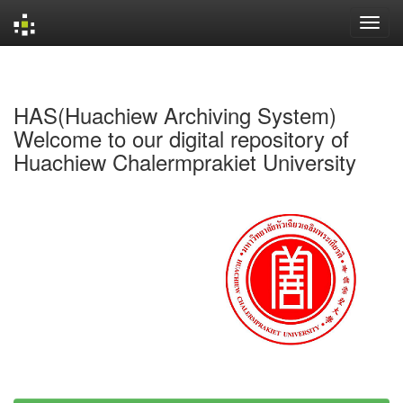
Skip
navigation
HAS(Huachiew Archiving System)
Welcome to our digital repository of
Huachiew Chalermprakiet University