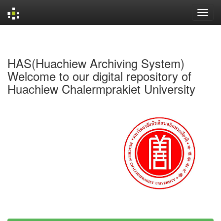
Skip
navigation
HAS(Huachiew Archiving System)
Welcome to our digital repository of
Huachiew Chalermprakiet University