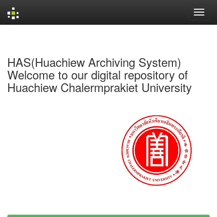
Skip
navigation
HAS(Huachiew Archiving System)
Welcome to our digital repository of
Huachiew Chalermprakiet University