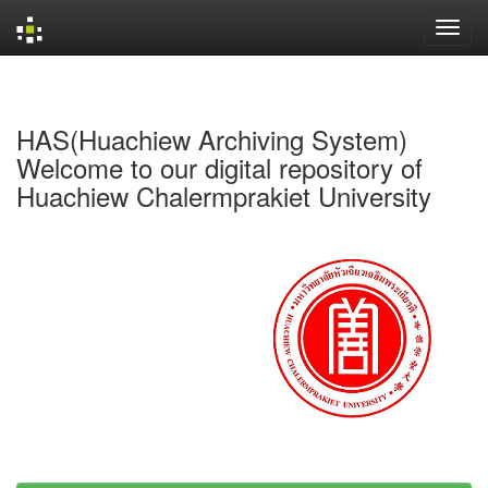
Skip
navigation
HAS(Huachiew Archiving System)
Welcome to our digital repository of
Huachiew Chalermprakiet University