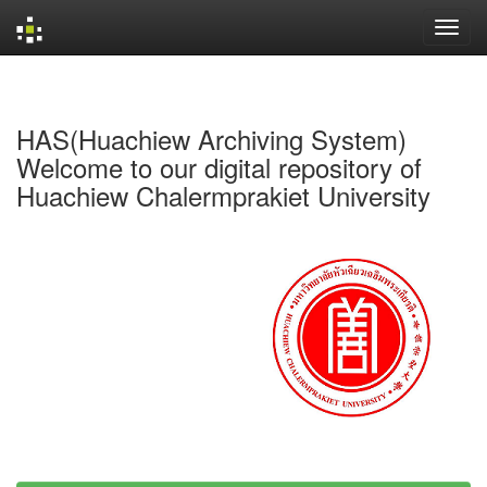
Skip
navigation
HAS(Huachiew Archiving System)
Welcome to our digital repository of
Huachiew Chalermprakiet University