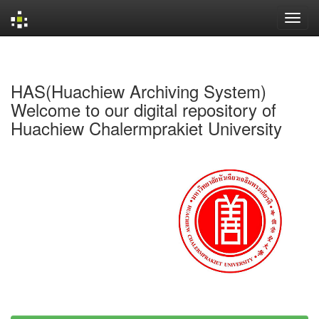
Skip
navigation
HAS(Huachiew Archiving System)
Welcome to our digital repository of
Huachiew Chalermprakiet University