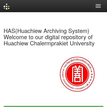
Skip
navigation
HAS(Huachiew Archiving System)
Welcome to our digital repository of
Huachiew Chalermprakiet University