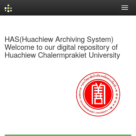
Skip
navigation
HAS(Huachiew Archiving System)
Welcome to our digital repository of
Huachiew Chalermprakiet University