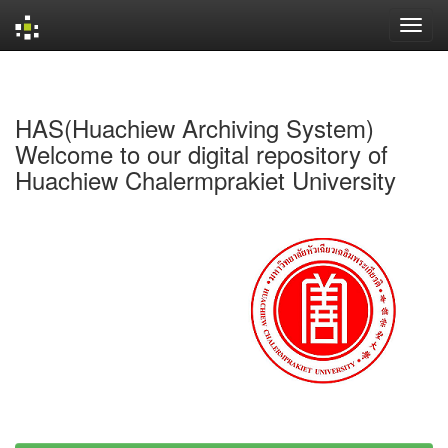
Skip
navigation
HAS(Huachiew Archiving System)
Welcome to our digital repository of
Huachiew Chalermprakiet University