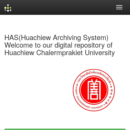
Skip
navigation
HAS(Huachiew Archiving System)
Welcome to our digital repository of
Huachiew Chalermprakiet University