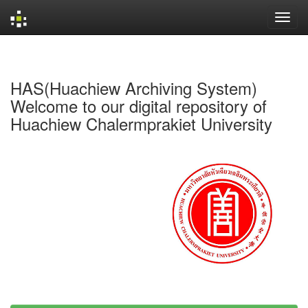
Skip
navigation
HAS(Huachiew Archiving System)
Welcome to our digital repository of
Huachiew Chalermprakiet University