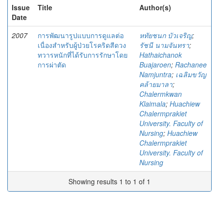
Issue
Title
Author(s)
Date
2007
การพัฒนารูปแบบการดูแลต่อ
หทัยชนก บัวเจริญ
;
เนื่องสำหรับผู้ป่วยโรคริดสีดวง
รัชนี นามจันทรา
;
ทวารหนักที่ได้รับการรักษาโดย
Hathaichanok
การผ่าตัด
Buajaroen
;
Rachanee
Namjuntra
;
เฉลิมขวัญ
คล้ายมาลา
;
Chalermkwan
Klaimala
;
Huachiew
Chalermprakiet
University. Faculty of
Nursing
;
Huachiew
Chalermprakiet
University. Faculty of
Nursing
Showing results 1 to 1 of 1