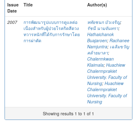
Issue
Title
Author(s)
Date
2007
การพัฒนารูปแบบการดูแลต่อ
หทัยชนก บัวเจริญ
;
เนื่องสำหรับผู้ป่วยโรคริดสีดวง
รัชนี นามจันทรา
;
ทวารหนักที่ได้รับการรักษาโดย
Hathaichanok
การผ่าตัด
Buajaroen
;
Rachanee
Namjuntra
;
เฉลิมขวัญ
คล้ายมาลา
;
Chalermkwan
Klaimala
;
Huachiew
Chalermprakiet
University. Faculty of
Nursing
;
Huachiew
Chalermprakiet
University. Faculty of
Nursing
Showing results 1 to 1 of 1