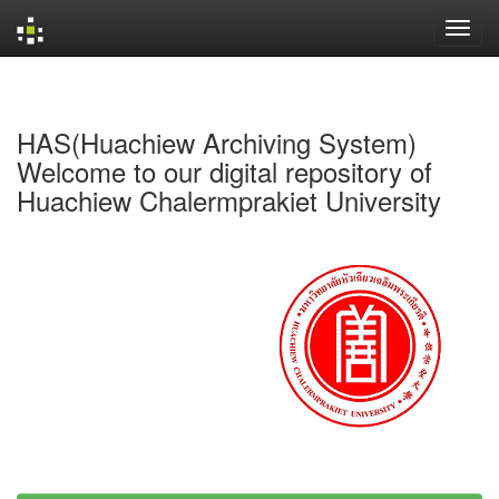
Skip
navigation
HAS(Huachiew Archiving System)
Welcome to our digital repository of
Huachiew Chalermprakiet University