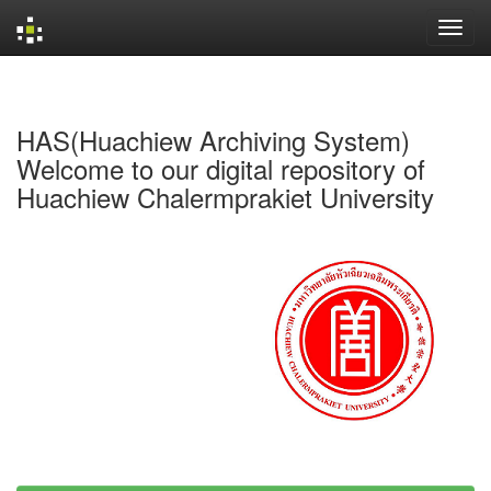
Skip
navigation
HAS(Huachiew Archiving System)
Welcome to our digital repository of
Huachiew Chalermprakiet University