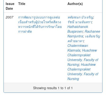
Issue
Title
Author(s)
Date
2007
การพัฒนารูปแบบการดูแลต่อ
หทัยชนก บัวเจริญ
;
เนื่องสำหรับผู้ป่วยโรคริดสีดวง
รัชนี นามจันทรา
;
ทวารหนักที่ได้รับการรักษาโดย
Hathaichanok
การผ่าตัด
Buajaroen
;
Rachanee
Namjuntra
;
เฉลิมขวัญ
คล้ายมาลา
;
Chalermkwan
Klaimala
;
Huachiew
Chalermprakiet
University. Faculty of
Nursing
;
Huachiew
Chalermprakiet
University. Faculty of
Nursing
Showing results 1 to 1 of 1