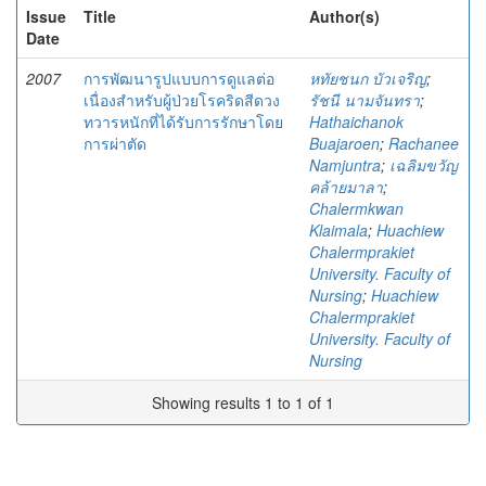
Issue
Title
Author(s)
Date
2007
การพัฒนารูปแบบการดูแลต่อ
หทัยชนก บัวเจริญ
;
เนื่องสำหรับผู้ป่วยโรคริดสีดวง
รัชนี นามจันทรา
;
ทวารหนักที่ได้รับการรักษาโดย
Hathaichanok
การผ่าตัด
Buajaroen
;
Rachanee
Namjuntra
;
เฉลิมขวัญ
คล้ายมาลา
;
Chalermkwan
Klaimala
;
Huachiew
Chalermprakiet
University. Faculty of
Nursing
;
Huachiew
Chalermprakiet
University. Faculty of
Nursing
Showing results 1 to 1 of 1