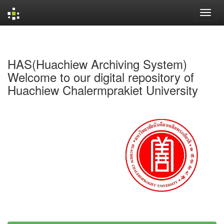
Skip
navigation
HAS(Huachiew Archiving System)
Welcome to our digital repository of
Huachiew Chalermprakiet University