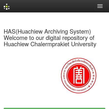
Skip
navigation
HAS(Huachiew Archiving System)
Welcome to our digital repository of
Huachiew Chalermprakiet University