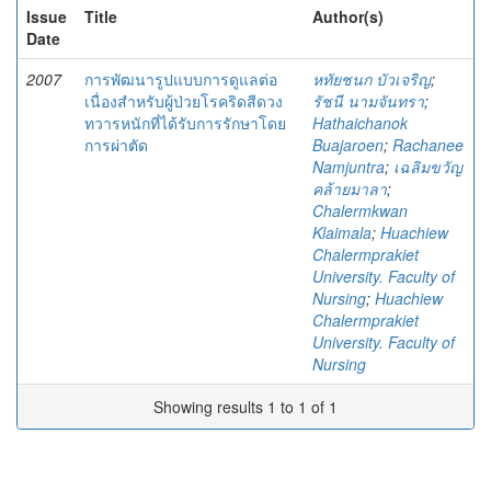
Issue
Title
Author(s)
Date
2007
การพัฒนารูปแบบการดูแลต่อ
หทัยชนก บัวเจริญ
;
เนื่องสำหรับผู้ป่วยโรคริดสีดวง
รัชนี นามจันทรา
;
ทวารหนักที่ได้รับการรักษาโดย
Hathaichanok
การผ่าตัด
Buajaroen
;
Rachanee
Namjuntra
;
เฉลิมขวัญ
คล้ายมาลา
;
Chalermkwan
Klaimala
;
Huachiew
Chalermprakiet
University. Faculty of
Nursing
;
Huachiew
Chalermprakiet
University. Faculty of
Nursing
Showing results 1 to 1 of 1