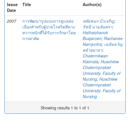
Issue
Title
Author(s)
Date
2007
การพัฒนารูปแบบการดูแลต่อ
หทัยชนก บัวเจริญ
;
เนื่องสำหรับผู้ป่วยโรคริดสีดวง
รัชนี นามจันทรา
;
ทวารหนักที่ได้รับการรักษาโดย
Hathaichanok
การผ่าตัด
Buajaroen
;
Rachanee
Namjuntra
;
เฉลิมขวัญ
คล้ายมาลา
;
Chalermkwan
Klaimala
;
Huachiew
Chalermprakiet
University. Faculty of
Nursing
;
Huachiew
Chalermprakiet
University. Faculty of
Nursing
Showing results 1 to 1 of 1