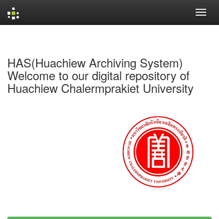
Skip
navigation
HAS(Huachiew Archiving System)
Welcome to our digital repository of
Huachiew Chalermprakiet University