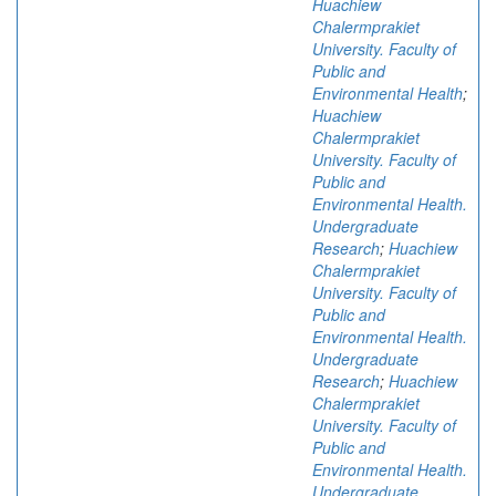
Huachiew
Chalermprakiet
University. Faculty of
Public and
Environmental Health
;
Huachiew
Chalermprakiet
University. Faculty of
Public and
Environmental Health.
Undergraduate
Research
;
Huachiew
Chalermprakiet
University. Faculty of
Public and
Environmental Health.
Undergraduate
Research
;
Huachiew
Chalermprakiet
University. Faculty of
Public and
Environmental Health.
Undergraduate