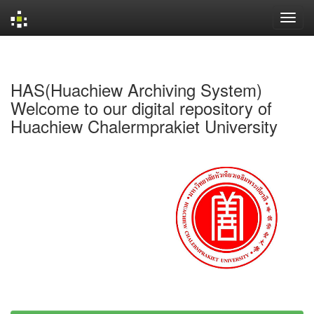
Skip
navigation
HAS(Huachiew Archiving System)
Welcome to our digital repository of
Huachiew Chalermprakiet University