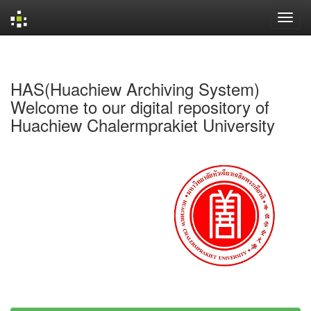
Skip
navigation
HAS(Huachiew Archiving System)
Welcome to our digital repository of
Huachiew Chalermprakiet University