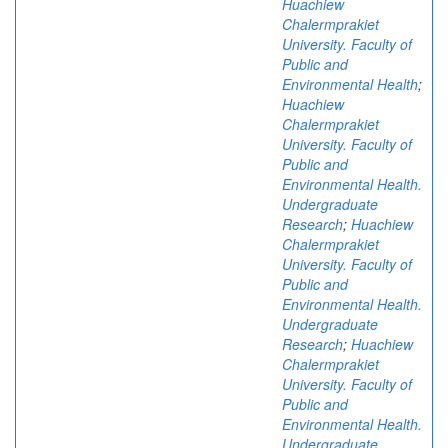
Huachiew
Chalermprakiet
University. Faculty of
Public and
Environmental Health
;
Huachiew
Chalermprakiet
University. Faculty of
Public and
Environmental Health.
Undergraduate
Research
;
Huachiew
Chalermprakiet
University. Faculty of
Public and
Environmental Health.
Undergraduate
Research
;
Huachiew
Chalermprakiet
University. Faculty of
Public and
Environmental Health.
Undergraduate